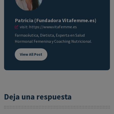
Patricia (Fundadora Vitafemme.es)
visit:
https://www.vitafemme.es
Farmacéutica, Dietista, Experta en Salud
Hormonal Femenina y Coaching Nutricional.
View All Post
Deja una respuesta