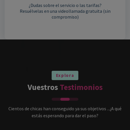
¿Dudas sobre el servicio o las tarifas?
Resuélvelas en una videollamada gratuita (sin
compromiso)
Explora
Vuestros
Testimonios
Cientos de chicas han conseguido ya sus objetivos ...¿A qué
estás esperando para dar el paso?