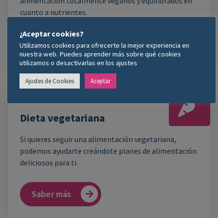
alimentación totalmente veganos y equilibrados en
cuanto a nutrientes.
¿Aceptar cookies?
Saber más
Utilizamos cookies para ofrecerte la mejor experiencia en
nuestra web. Puedes aprender más sobre qué cookies
utilizamos o desactivarlas en los ajustes
Ajustes de Cookies
Aceptar
Dieta vegetariana
Si quieres seguir una alimentación vegetariana,
podemos ayudarte creándote planes de alimentación
deliciosos para ti.
Saber más