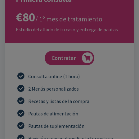
€80
/ 1º mes de tratamiento
Estudio detallado de tu caso y entrega de pautas
Contratar
Consulta online (1 hora)
2 Menús personalizados
Recetas y listas de la compra
Pautas de alimentación
Pautas de suplementación
Revisión quincenal mediante formulario