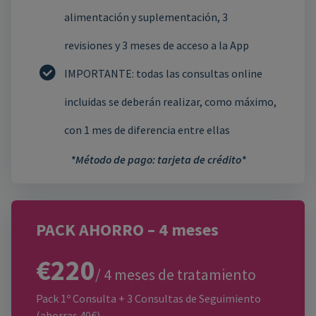
alimentación y suplementación, 3
revisiones y 3 meses de acceso a la App
IMPORTANTE: todas las consultas online
incluidas se deberán realizar, como máximo,
con 1 mes de diferencia entre ellas
*Método de pago: tarjeta de crédito*
PACK AHORRO – 4 meses
€220
/ 4 meses de tratamiento
Pack 1º Consulta + 3 Consultas de Seguimiento
(ahorras 40€)