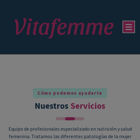
¿Te ayudamos?
Abordaremos tu caso a través de la alimentación y los cambios en el estilo de vida.
Reservar Consulta
Iniciar CHAT
Cómo podemos ayudarte
Nuestros
Servicios
Equipo de profesionales especializado en nutrición y salud
femenina. Tratamos las diferentes patologías de la mujer