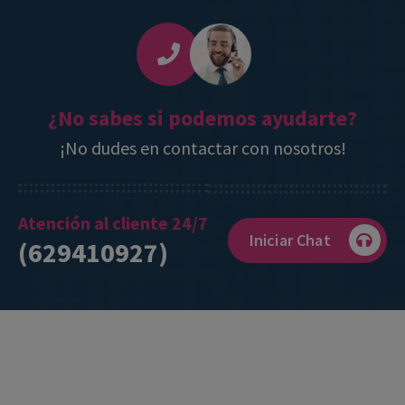
¿No sabes si podemos ayudarte?
¡No dudes en contactar con nosotros!
Atención al cliente 24/7
Iniciar Chat
(629410927)