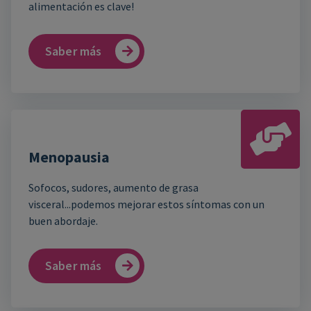
alimentación es clave!
Saber más
Menopausia
Sofocos, sudores, aumento de grasa
visceral...podemos mejorar estos síntomas con un
buen abordaje.
Saber más