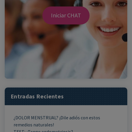
Iniciar CHAT
Entradas Recientes
¿DOLOR MENSTRUAL? ¡Dile adiós con estos
remedios naturales!
TEST: ¿Tengo endometriosis?