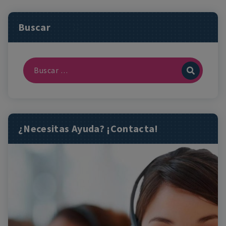
Buscar
¿Necesitas Ayuda? ¡Contacta!