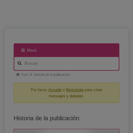
Menú
Foro
Historia de la publicación:
Por favor,
Accede
o
Regístrate
para crear
mensajes y debates.
Historia de la publicación: