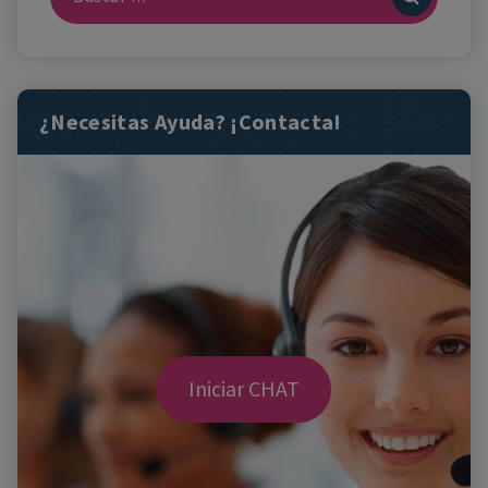
¿Necesitas Ayuda? ¡Contacta!
Iniciar CHAT