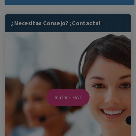
¿Necesitas Consejo? ¡Contacta!
Iniciar CHAT