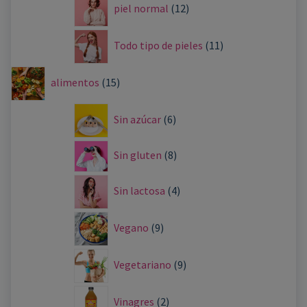
piel normal
12
Todo tipo de pieles
11
alimentos
15
Sin azúcar
6
Sin gluten
8
Sin lactosa
4
Vegano
9
Vegetariano
9
Vinagres
2