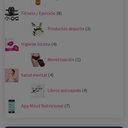
Fitness / Ejercicio
8
Productos deporte
3
Higiene íntima
4
Menstruación
1
Salud mental
4
Libros autoayuda
4
App Móvil Nutricional
7