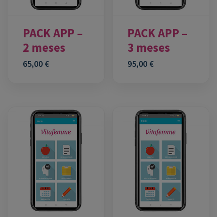
PACK APP –
PACK APP –
2 meses
3 meses
65,00
€
95,00
€