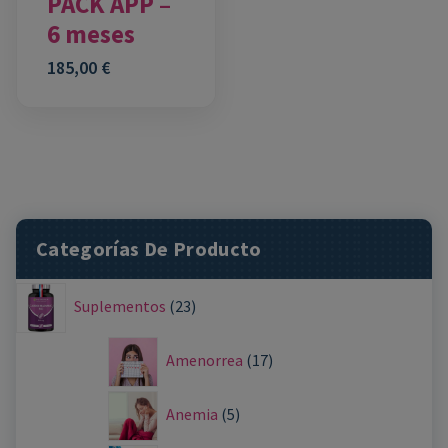
PACK APP –
6 meses
185,00
€
Categorías De Producto
Suplementos
23
Amenorrea
17
Anemia
5