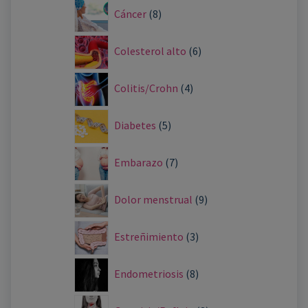
Cáncer
8
Colesterol alto
6
Colitis/Crohn
4
Diabetes
5
Embarazo
7
Dolor menstrual
9
Estreñimiento
3
Endometriosis
8