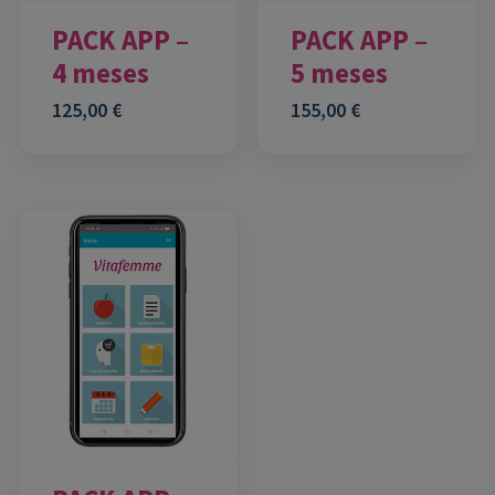
PACK APP –
PACK APP –
4 meses
5 meses
125,00
€
155,00
€