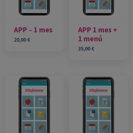
APP – 1 mes
APP 1 mes +
1 menú
20,00
€
35,00
€