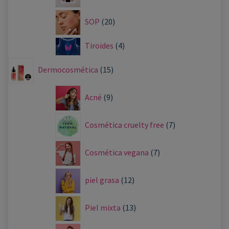
SOP
20
Tiroides
4
Dermocosmética
15
Acné
9
Cosmética cruelty free
7
Cosmética vegana
7
piel grasa
12
Piel mixta
13